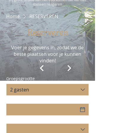
meteen reageren
Home
RESERVEREN
Reserveren
Voer je gegevens in, zodat we de
beste plaatsen voor je kunnen
vinden!
Groepsgrootte
2 gasten
Datum
Tijd